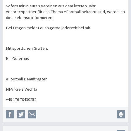
Sofern mir in euren Vereinen aus dem letzten Jahr
Ansprechpartner für das Thema eFootball bekannt sind, werde ich
diese ebenso informieren.
Bei Fragen meldet euch gerne jederzeit bei mir.
Mit sportlichen Grüßen,
Kai Osterhus
eFootball Beauftragter
NFV Kreis Vechta
+49 176 70430252