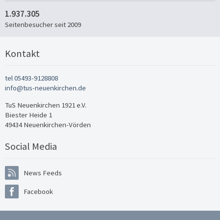
1.937.305
Seitenbesucher seit 2009
Kontakt
tel 05493-9128808
info@tus-neuenkirchen.de
TuS Neuenkirchen 1921 e.V.
Biester Heide 1
49434 Neuenkirchen-Vörden
Social Media
News Feeds
Facebook