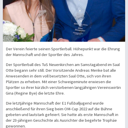
Der Verein feierte seinen Sportlerball. Höhepunkt war die Ehrung
der Mannschaft und der Sportler des Jahres.
Der Sportlerball des TuS Neuenkirchen am Samstagabend im Saal
Otte begann sehr still. Der Vorsitzende Andreas Menke bat alle
Anwesenden in dem voll besetzten Saal Otte, sich von ihren
Plätzen zu erheben. Mit einer Schweigeminute erwiesen die
Sportler so ihrer kürzlich verstorbenen langjährigen Vereinswirtin
Gina (Regine Bye) die letzte Ehre.
Die letztjährige Mannschaft der E1 Fußballjugend wurde
anschließend für ihren Sieg beim OM-Cup 2022 auf die Bühne
gebeten und lautstark gefeiert. Sie hatte als erste Mannschaft in
der 23-jährigen Geschichte als Ausrichter die begehrte Trophäe
gewonnen.