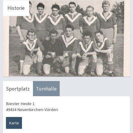
Historie
Sportplatz
Turnhalle
Biester Heide 1
49434 Neuenkirchen-Vörden
Karte