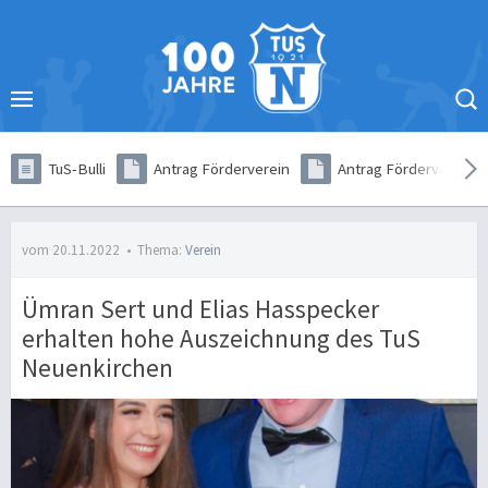
TuS-Bulli
Antrag Förderverein
Antrag Förderverein (
vom 20.11.2022
•
Thema:
Verein
Ümran Sert und Elias Hasspecker
erhalten hohe Auszeichnung des TuS
Neuenkirchen