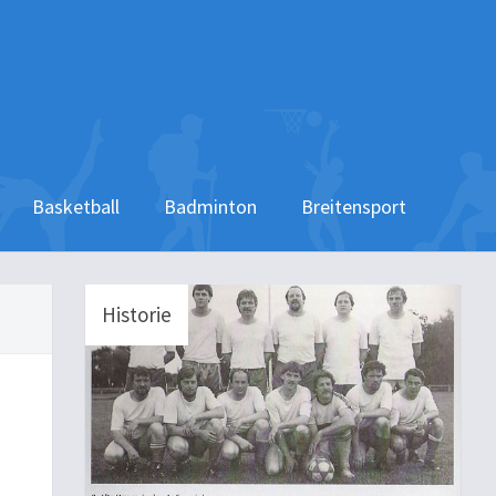
Basketball
Badminton
Breitensport
Historie