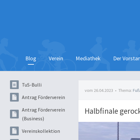
Blog
Verein
Mediathek
Der Vorsta
TuS-Bulli
vom 26.04.2023
•
Thema:
Fuß
Antrag Förderverein
Halbfinale gerock
Antrag Förderverein
(Business)
Vereinskollektion