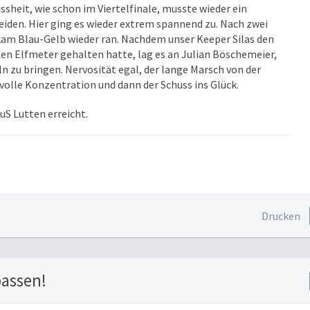
ssheit, wie schon im Viertelfinale, musste wieder ein
iden. Hier ging es wieder extrem spannend zu. Nach zwei
am Blau-Gelb wieder ran. Nachdem unser Keeper Silas den
ten Elfmeter gehalten hatte, lag es an Julian Böschemeier,
 zu bringen. Nervosität egal, der lange Marsch von der
 volle Konzentration und dann der Schuss ins Glück.
S Lutten erreicht.
Drucken
passen!