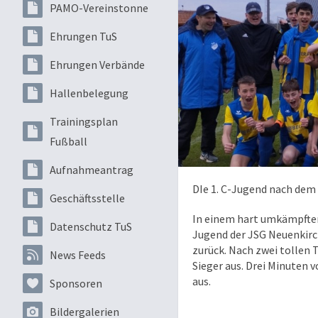
PAMO-Vereinstonne
Ehrungen TuS
Ehrungen Verbände
Hallenbelegung
Trainingsplan
Fußball
Aufnahmeantrag
DIe 1. C-Jugend nach dem 
Geschäftsstelle
In einem hart umkämpften
Datenschutz TuS
Jugend der JSG Neuenkirc
zurück. Nach zwei tollen 
News Feeds
Sieger aus. Drei Minuten 
aus.
Sponsoren
Bildergalerien