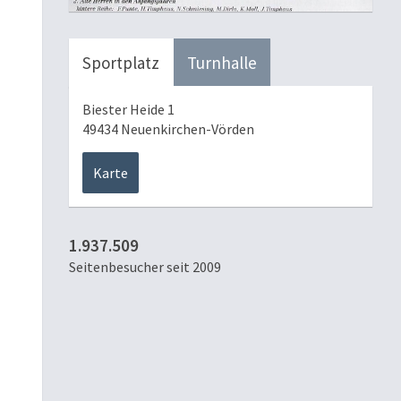
Sportplatz
Turnhalle
Biester Heide 1
49434 Neuenkirchen-Vörden
Karte
1.937.509
Seitenbesucher seit 2009