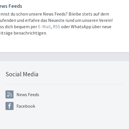
ews Feeds
nnst du schon unsere News Feeds? Bleibe stets auf dem
ufenden und erfahre das Neueste rund um unseren Verein!
ss dich bequem per
E-Mail
,
RSS
oder WhatsApp über neue
iträge benachrichtigen.
Social Media
News Feeds
Facebook