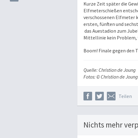
Kurze Zeit später die Gewi
Elfmeterschießen entsche
verschossenen Elfmeter k
ersten, fünften und sechs
das Auestadion zum Jubeln
Mittellinie kein Problem,
Boom! Finale gegen den Tu
Quelle: Christian de Joung
Fotos: © Christian de Joung
Teilen
Nichts mehr ver