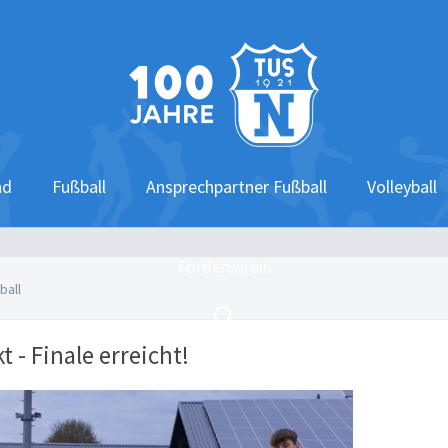
nd
Fußball
Ansprechpartner Fußball
Volleyball
Förderverein
ball
t - Finale erreicht!