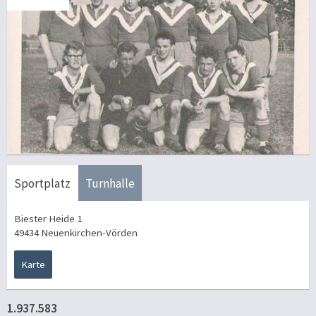
Sportplatz
Turnhalle
Biester Heide 1
49434 Neuenkirchen-Vörden
Karte
1.937.583