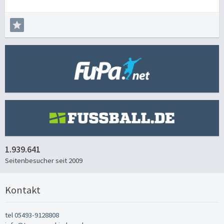
1.939.641
Seitenbesucher seit 2009
Kontakt
tel 05493-9128808