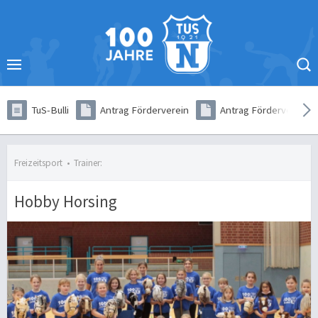
TuS-Bulli
Antrag Förderverein
Antrag Förderverein (
Freizeitsport
•
Trainer:
Hobby Horsing