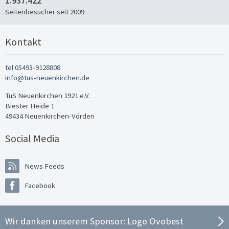
1.937.422
Seitenbesucher seit 2009
Kontakt
tel 05493-9128808
info@tus-neuenkirchen.de
TuS Neuenkirchen 1921 e.V.
Biester Heide 1
49434 Neuenkirchen-Vörden
Social Media
News Feeds
Facebook
Wir danken unserem Sponsor:
Logo Ovobest