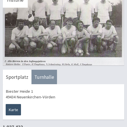
Historie
Sportplatz
Turnhalle
Biester Heide 1
49434 Neuenkirchen-Vörden
Karte